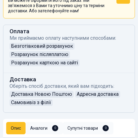
Ви можете оформити його під заказ. Ми
звʼяжемося з Вами та уточнимо ціну та терміни
доставки. Або зателефонуйте нам!
Оплата
Ми приймаємо оплату наступними способами:
Безготівковий розрахунок
Розрахунок післяплатою
Розрахунок карткою на сайті
Доставка
Оберіть спосіб доставки, який вам підходить:
Доставка Новою Поштою
Адресна доставка
Самовивіз з філії
Опис
Аналоги
Супутні товари
0
0