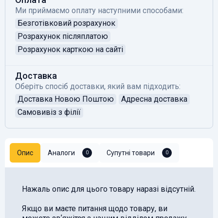
Ми приймаємо оплату наступними способами:
Безготівковий розрахунок
Розрахунок післяплатою
Розрахунок карткою на сайті
Доставка
Оберіть спосіб доставки, який вам підходить:
Доставка Новою Поштою
Адресна доставка
Самовивіз з філії
Опис
Аналоги
Супутні товари
0
0
Нажаль опис для цього товару наразі відсутній.
Якщо ви маєте питання щодо товару, ви