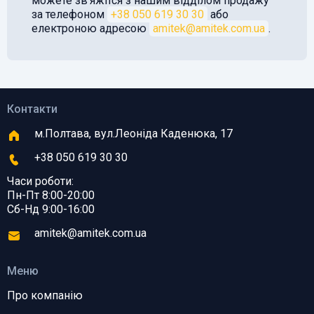
можете звʼяжітся з нашим відділом продажу
за телефоном
+38 050 619 30 30
або
електроною адресою
amitek@amitek.com.ua
.
Контакти
м.Полтава, вул.Леоніда Каденюка, 17
+38 050 619 30 30
Часи роботи:
Пн-Пт 8:00-20:00
Сб-Нд 9:00-16:00
amitek@amitek.com.ua
Меню
Про компанію