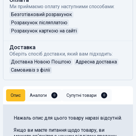
Ми приймаємо оплату наступними способами:
Безготівковий розрахунок
Розрахунок післяплатою
Розрахунок карткою на сайті
Доставка
Оберіть спосіб доставки, який вам підходить:
Доставка Новою Поштою
Адресна доставка
Самовивіз з філії
Опис
Аналоги
Супутні товари
0
0
Нажаль опис для цього товару наразі відсутній.
Якщо ви маєте питання щодо товару, ви