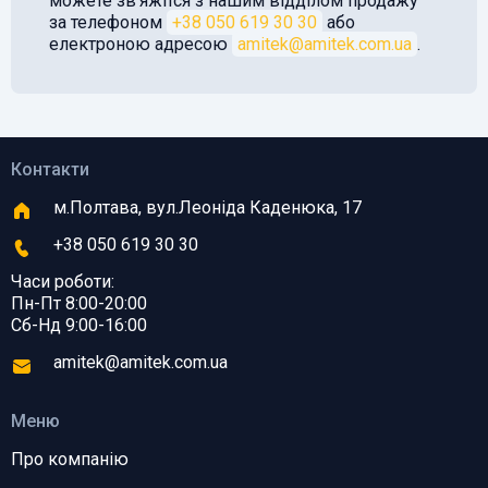
можете звʼяжітся з нашим відділом продажу
за телефоном
+38 050 619 30 30
або
електроною адресою
amitek@amitek.com.ua
.
Контакти
м.Полтава, вул.Леоніда Каденюка, 17
+38 050 619 30 30
Часи роботи:
Пн-Пт 8:00-20:00
Сб-Нд 9:00-16:00
amitek@amitek.com.ua
Меню
Про компанію