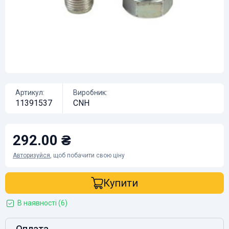
Артикул:
Виробник:
11391537
CNH
292.00 ₴
Авторизуйся
, щоб побачити свою ціну
Купити
В наявності (6)
Оплата