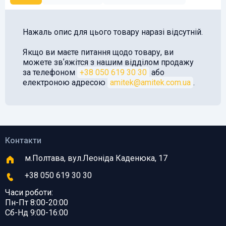
Нажаль опис для цього товару наразі відсутній.
Якщо ви маєте питання щодо товару, ви
можете звʼяжітся з нашим відділом продажу
за телефоном
+38 050 619 30 30
або
електроною адресою
amitek@amitek.com.ua
.
Контакти
м.Полтава, вул.Леоніда Каденюка, 17
+38 050 619 30 30
Часи роботи:
Пн-Пт 8:00-20:00
Сб-Нд 9:00-16:00