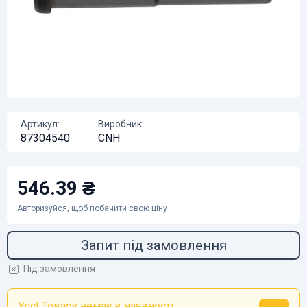
Артикул:
Виробник:
87304540
CNH
546.39 ₴
Авторизуйся
, щоб побачити свою ціну
Запит під замовлення
Під замовлення
Упс! Товару немає в наявності...