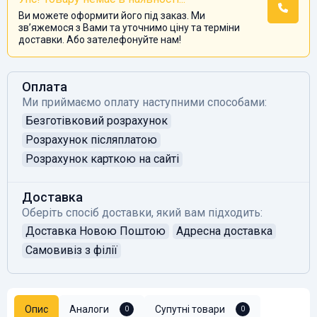
Ви можете оформити його під заказ. Ми
звʼяжемося з Вами та уточнимо ціну та терміни
доставки. Або зателефонуйте нам!
Оплата
Ми приймаємо оплату наступними способами:
Безготівковий розрахунок
Розрахунок післяплатою
Розрахунок карткою на сайті
Доставка
Оберіть спосіб доставки, який вам підходить:
Доставка Новою Поштою
Адресна доставка
Самовивіз з філії
Опис
Аналоги
Супутні товари
0
0