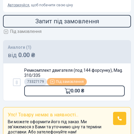
Авторизуйся
, щоб побачити свою ціну
Запит під замовлення
Під замовлення
Аналоги (1)
від
0.00 ₴
Ремкомплект двигателя (под 144 форсунку), Mag.
310/335
73327179
Під замовлення
0.00 ₴
Упс! Товару немає в наявності...
Ви можете оформити його під заказ. Ми
звʼяжемося з Вами та уточнимо ціну та терміни
доставки. Або зателефонуйте нам!