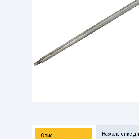
Нажаль опис для
Опис