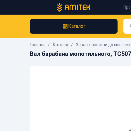
Про
Каталог
Головна
Каталог
Запасні частини до сільгосп
Вал барабана молотильного, TC507