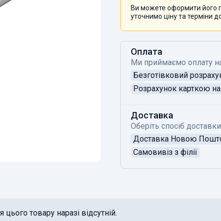
Ви можете оформити його п
уточнимо ціну та терміни д
Оплата
Ми приймаємо оплату н
Безготівковий розраху
Розрахунок карткою на 
Доставка
Оберіть спосіб доставки
Доставка Новою Пош
Самовивіз з філії
 цього товару наразі відсутній.