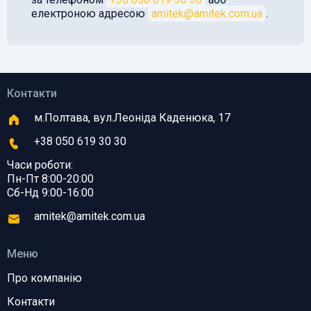
електроною адресою
amitek@amitek.com.ua
.
Контакти
м.Полтава, вул.Леоніда Каденюка, 17
+38 050 619 30 30
Часи роботи:
Пн-Пт 8:00-20:00
Сб-Нд 9:00-16:00
amitek@amitek.com.ua
Меню
Про компанію
Контакти