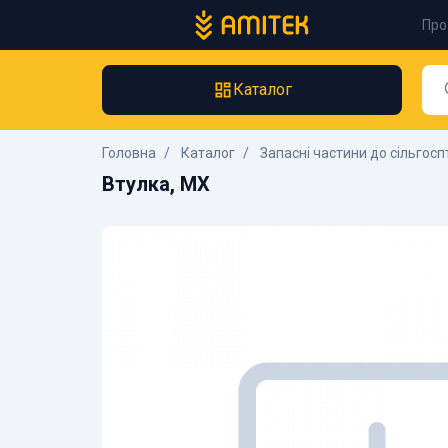
Про
Каталог
Головна
Каталог
Запасні частини до сільгосп
Втулка, MX