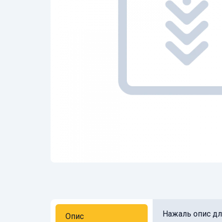
Нажаль опис для
Опис