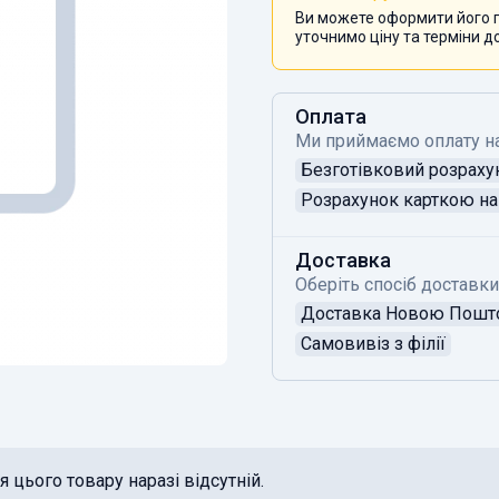
Ви можете оформити його п
уточнимо ціну та терміни д
Оплата
Ми приймаємо оплату н
Безготівковий розраху
Розрахунок карткою на 
Доставка
Оберіть спосіб доставки
Доставка Новою Пош
Самовивіз з філії
 цього товару наразі відсутній.