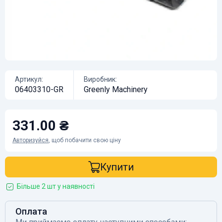
Артикул:
Виробник:
06403310-GR
Greenly Machinery
331.00 ₴
Авторизуйся
, щоб побачити свою ціну
Купити
Більше 2 шт у наявності
Оплата