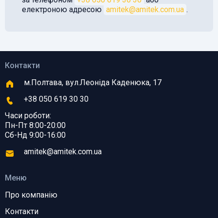
електроною адресою
amitek@amitek.com.ua
.
Контакти
м.Полтава, вул.Леоніда Каденюка, 17
+38 050 619 30 30
Часи роботи:
Пн-Пт 8:00-20:00
Сб-Нд 9:00-16:00
amitek@amitek.com.ua
Меню
Про компанію
Контакти