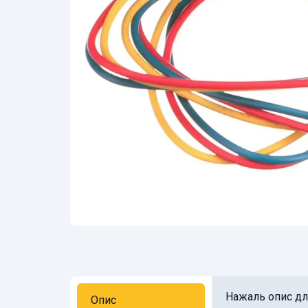
Нажаль опис для
Опис