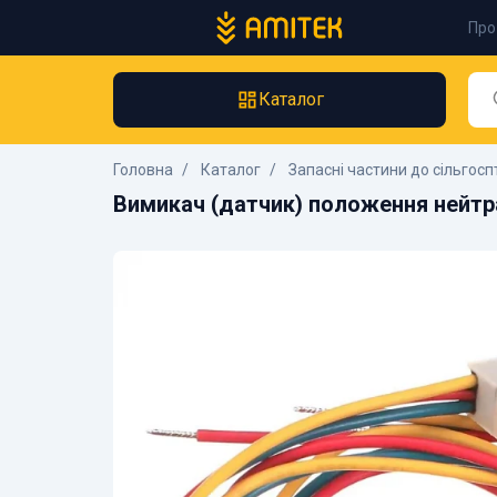
Про
Каталог
Головна
Каталог
Запасні частини до сільгосп
Вимикач (датчик) положення нейтр