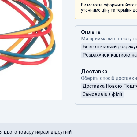
Ви можете оформити його п
уточнимо ціну та терміни д
Оплата
Ми приймаємо оплату н
Безготівковий розраху
Розрахунок карткою на 
Доставка
Оберіть спосіб доставки
Доставка Новою Пош
Самовивіз з філії
 цього товару наразі відсутній.