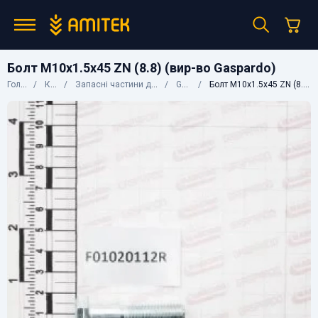
Болт М10х1.5х45 ZN (8.8) (вир-во Gaspardo)
Головна
Каталог
Запасні частини до сільгосптехніки
Gaspardo
Болт М10х1.5х45 ZN (8.8) (вир-во Gaspardo)