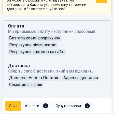
Ви можете оформити його під заказ. Ми
звʼяжемося з Вами та уточнимо ціну та терміни
доставки. Або зателефонуйте нам!
Оплата
Ми приймаємо оплату наступними способами:
Безготівковий розрахунок
Розрахунок післяплатою
Розрахунок карткою на сайті
Доставка
Оберіть спосіб доставки, який вам підходить:
Доставка Новою Поштою
Адресна доставка
Самовивіз з філії
Опис
Аналоги
Супутні товари
0
0