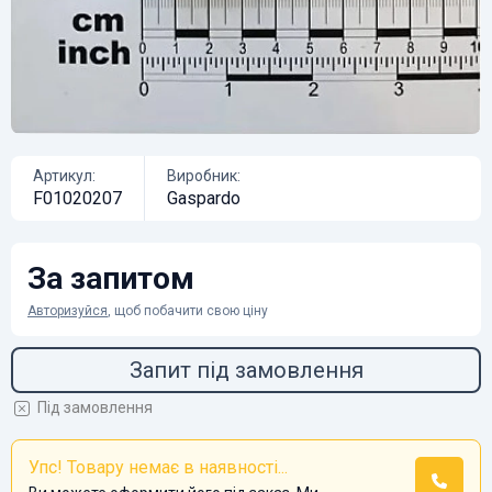
Артикул:
Виробник:
F01020207
Gaspardo
За запитом
Авторизуйся
, щоб побачити свою ціну
Запит під замовлення
Під замовлення
Упс! Товару немає в наявності...