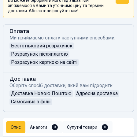
Ви можете оформити його під заказ. Ми
звʼяжемося з Вами та уточнимо ціну та терміни
доставки. Або зателефонуйте нам!
Оплата
Ми приймаємо оплату наступними способами:
Безготівковий розрахунок
Розрахунок післяплатою
Розрахунок карткою на сайті
Доставка
Оберіть спосіб доставки, який вам підходить:
Доставка Новою Поштою
Адресна доставка
Самовивіз з філії
Опис
Аналоги
Супутні товари
0
0