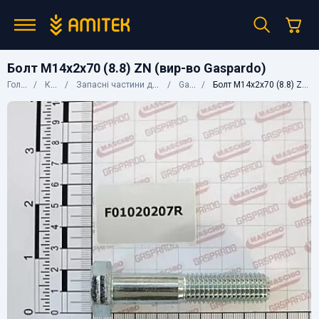
Болт М14х2х70 (8.8) ZN (вир-во Gaspardo)
Головна
Каталог
Запасні частини до сільгосптехніки
Gaspardo
Болт М14х2х70 (8.8) ZN (вир-во Gaspardo)