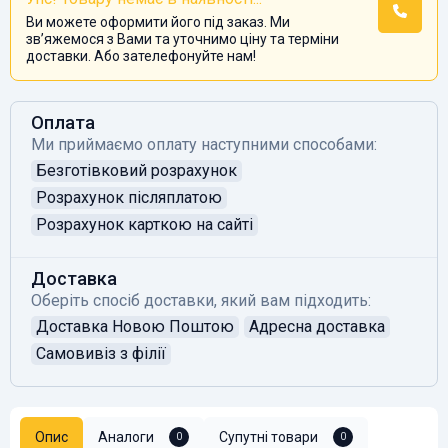
Ви можете оформити його під заказ. Ми
звʼяжемося з Вами та уточнимо ціну та терміни
доставки. Або зателефонуйте нам!
Оплата
Ми приймаємо оплату наступними способами:
Безготівковий розрахунок
Розрахунок післяплатою
Розрахунок карткою на сайті
Доставка
Оберіть спосіб доставки, який вам підходить:
Доставка Новою Поштою
Адресна доставка
Самовивіз з філії
Опис
Аналоги
Супутні товари
0
0