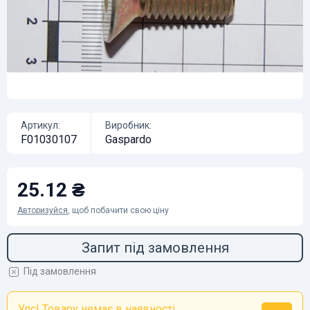
Артикул:
Виробник:
F01030107
Gaspardo
25.12 ₴
Авторизуйся
, щоб побачити свою ціну
Запит під замовлення
Під замовлення
Упс! Товару немає в наявності...