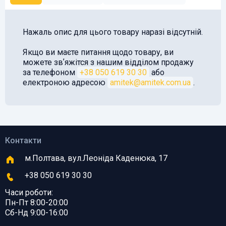
Нажаль опис для цього товару наразі відсутній.
Якщо ви маєте питання щодо товару, ви
можете звʼяжітся з нашим відділом продажу
за телефоном
+38 050 619 30 30
або
електроною адресою
amitek@amitek.com.ua
.
Контакти
м.Полтава, вул.Леоніда Каденюка, 17
+38 050 619 30 30
Часи роботи:
Пн-Пт 8:00-20:00
Сб-Нд 9:00-16:00