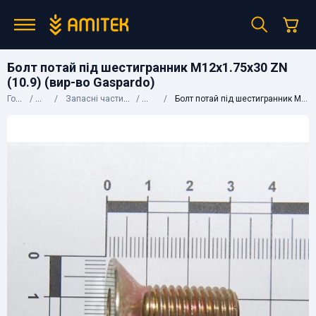
Болт потай під шестигранник M12х1.75х30 ZN
(10.9) (вир-во Gaspardo)
Головна
Каталог
Запасні частини до сільгосптехніки
Gaspardo
Болт потай під шестигранник M12х1.75х30 ZN (10.9) (вир-во Gaspardo)