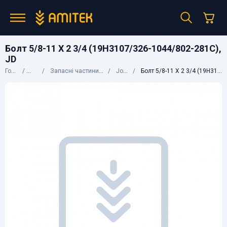
Болт 5/8-11 X 2 3/4 (19H3107/326-1044/802-281C),
JD
Головна
Каталог
Запасні частини до сільгосптехніки
John Deere
Болт 5/8-11 X 2 3/4 (19H3107/326-1044/802-281C), JD