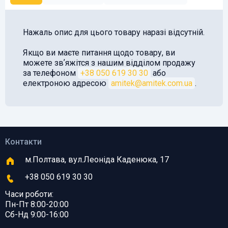
Нажаль опис для цього товару наразі відсутній.
Якщо ви маєте питання щодо товару, ви
можете звʼяжітся з нашим відділом продажу
за телефоном
+38 050 619 30 30
або
електроною адресою
amitek@amitek.com.ua
.
Контакти
м.Полтава, вул.Леоніда Каденюка, 17
+38 050 619 30 30
Часи роботи:
Пн-Пт 8:00-20:00
Сб-Нд 9:00-16:00