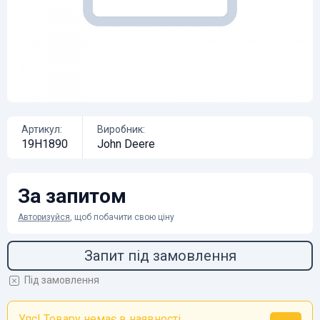
Артикул:
Виробник:
19H1890
John Deere
За запитом
Авторизуйся
, щоб побачити свою ціну
Запит під замовлення
Під замовлення
Упс! Товару немає в наявності...