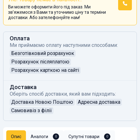
Ви можете оформити його під заказ. Ми
звʼяжемося з Вами та уточнимо ціну та терміни
доставки. Або зателефонуйте нам!
Оплата
Ми приймаємо оплату наступними способами:
Безготівковий розрахунок
Розрахунок післяплатою
Розрахунок карткою на сайті
Доставка
Оберіть спосіб доставки, який вам підходить:
Доставка Новою Поштою
Адресна доставка
Самовивіз з філії
Опис
Аналоги
Супутні товари
0
0