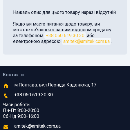
Нажаль опис для цього товару наразі відсутній.
Якщо ви маєте питання щодо товару, ви
можете звʼяжітся з нашим відділом продажу
за телефоном
+38 050 619 30 30
або
електроною адресою
amitek@amitek.com.ua
.
Контакти
м.Полтава, вул.Леоніда Каденюка, 17
+38 050 619 30 30
Часи роботи:
Пн-Пт 8:00-20:00
Сб-Нд 9:00-16:00
amitek@amitek.com.ua