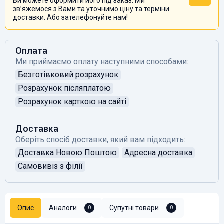
Ви можете оформити його під заказ. Ми
звʼяжемося з Вами та уточнимо ціну та терміни
доставки. Або зателефонуйте нам!
Оплата
Ми приймаємо оплату наступними способами:
Безготівковий розрахунок
Розрахунок післяплатою
Розрахунок карткою на сайті
Доставка
Оберіть спосіб доставки, який вам підходить:
Доставка Новою Поштою
Адресна доставка
Самовивіз з філії
Опис
Аналоги
Супутні товари
0
0