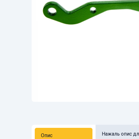
Нажаль опис для
Опис