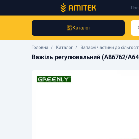
Про
Каталог
Головна
Каталог
Запасні частини до сільгосп
Важіль регулювальний (A86762/A642