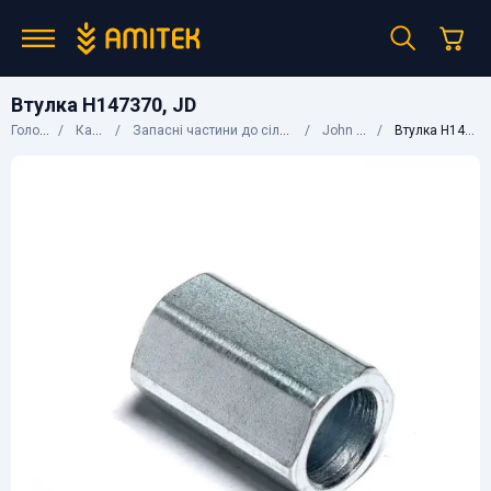
Втулка H147370, JD
Головна
Каталог
Запасні частини до сільгосптехніки
John Deere
Втулка H147370, JD