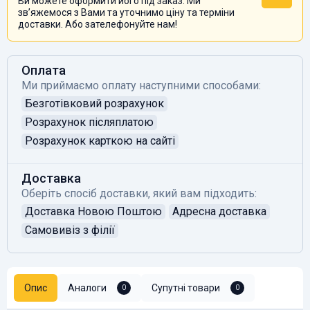
Ви можете оформити його під заказ. Ми
звʼяжемося з Вами та уточнимо ціну та терміни
доставки. Або зателефонуйте нам!
Оплата
Ми приймаємо оплату наступними способами:
Безготівковий розрахунок
Розрахунок післяплатою
Розрахунок карткою на сайті
Доставка
Оберіть спосіб доставки, який вам підходить:
Доставка Новою Поштою
Адресна доставка
Самовивіз з філії
Опис
Аналоги
Супутні товари
0
0