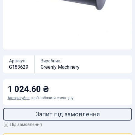
Артикул:
Виробник:
G183629
Greenly Machinery
1 024.60 ₴
Авторизуйся
, щоб побачити свою ціну
Запит під замовлення
Під замовлення