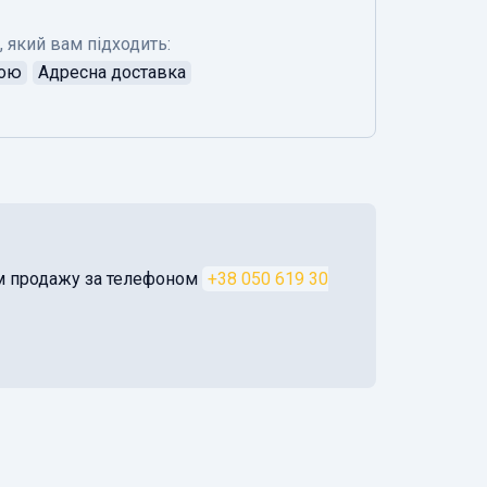
, який вам підходить:
тою
Адресна доставка
ом продажу за телефоном
+38 050 619 30