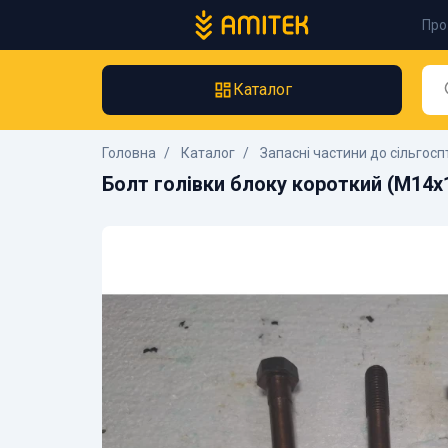
Про
Каталог
Головна
Каталог
Запасні частини до сільгосп
Болт голівки блоку короткий (М14х1