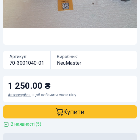
Артикул:
Виробник:
70-3001040-01
NeuMaster
1 250.00 ₴
Авторизуйся
, щоб побачити свою ціну
Купити
В наявності (5)