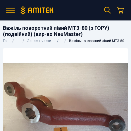
Важіль поворотний лівий МТЗ-80 (з ГОРУ)
(подвійний) (вир-во NeuMaster)
Головна
Каталог
Запасні частини до сільгосптехніки
МТЗ
Важіль поворотний лівий МТЗ-80 (з ГОРУ) (подвійний) (вир-во NeuMaster)