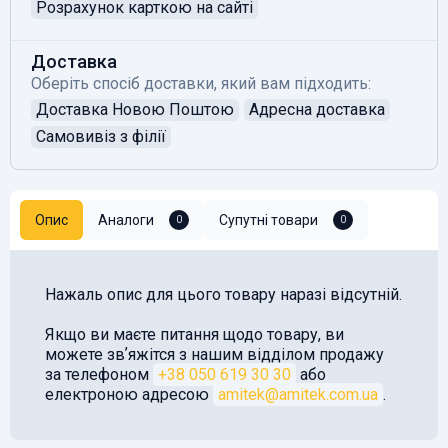
Розрахунок карткою на сайті
Доставка
Оберіть спосіб доставки, який вам підходить:
Доставка Новою Поштою
Адресна доставка
Самовивіз з філії
Опис
Аналоги
Супутні товари
0
0
Нажаль опис для цього товару наразі відсутній.
Якщо ви маєте питання щодо товару, ви
можете звʼяжітся з нашим відділом продажу
за телефоном
+38 050 619 30 30
або
електроною адресою
amitek@amitek.com.ua
.