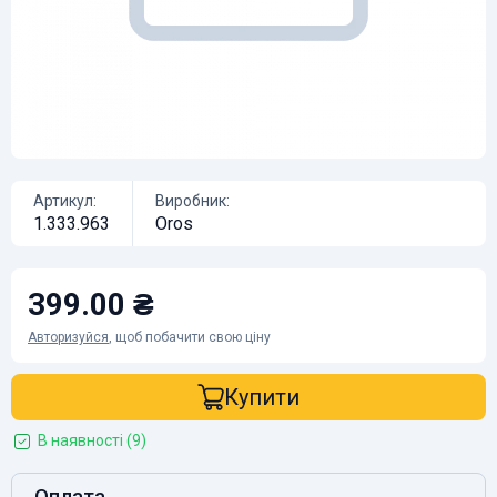
Артикул:
Виробник:
1.333.963
Oros
399.00 ₴
Авторизуйся
, щоб побачити свою ціну
Купити
В наявності (9)
Оплата