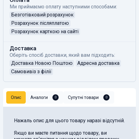
Ми приймаємо оплату наступними способами:
Безготівковий розрахунок
Розрахунок післяплатою
Розрахунок карткою на сайті
Доставка
Оберіть спосіб доставки, який вам підходить:
Доставка Новою Поштою
Адресна доставка
Самовивіз з філії
Опис
Аналоги
Супутні товари
0
0
Нажаль опис для цього товару наразі відсутній.
Якщо ви маєте питання щодо товару, ви