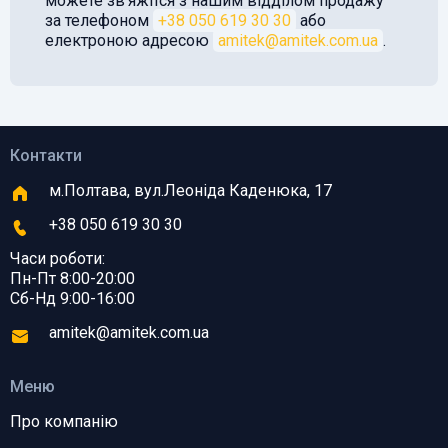
можете звʼяжітся з нашим відділом продажу
за телефоном
+38 050 619 30 30
або
електроною адресою
amitek@amitek.com.ua
.
Контакти
м.Полтава, вул.Леоніда Каденюка, 17
+38 050 619 30 30
Часи роботи:
Пн-Пт 8:00-20:00
Сб-Нд 9:00-16:00
amitek@amitek.com.ua
Меню
Про компанію