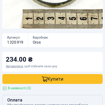
Артикул:
Виробник:
1.320.919
Oros
234.00 ₴
Авторизуйся
, щоб побачити свою ціну
Купити
В наявності (3)
Оплата