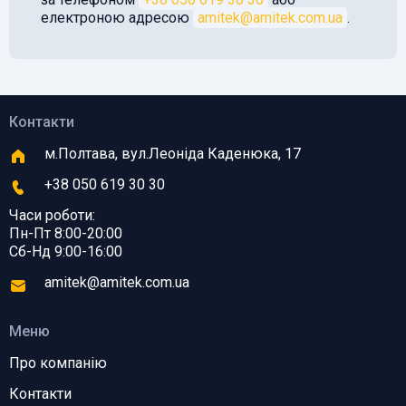
електроною адресою
amitek@amitek.com.ua
.
Контакти
м.Полтава, вул.Леоніда Каденюка, 17
+38 050 619 30 30
Часи роботи:
Пн-Пт 8:00-20:00
Сб-Нд 9:00-16:00
amitek@amitek.com.ua
Меню
Про компанію
Контакти