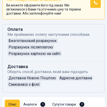
Ви можете оформити його під заказ. Ми
звʼяжемося з Вами та уточнимо ціну та терміни
доставки. Або зателефонуйте нам!
Оплата
Ми приймаємо оплату наступними способами:
Безготівковий розрахунок
Розрахунок післяплатою
Розрахунок карткою на сайті
Доставка
Оберіть спосіб доставки, який вам підходить:
Доставка Новою Поштою
Адресна доставка
Самовивіз з філії
Опис
Аналоги
Супутні товари
0
0