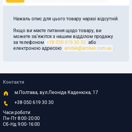
Нажаль опис для цього товару наразі відсутній.
Якщо ви маєте питання щодо товару, ви
можете звʼяжітся з нашим відділом продажу
за телефоном
+38 050 619 30 30
або
електроною адресою
amitek@amitek.com.ua
.
Контакти
м.Полтава, вул.Леоніда Каденюка, 17
+38 050 619 30 30
Часи роботи:
Пн-Пт 8:00-20:00
Сб-Нд 9:00-16:00