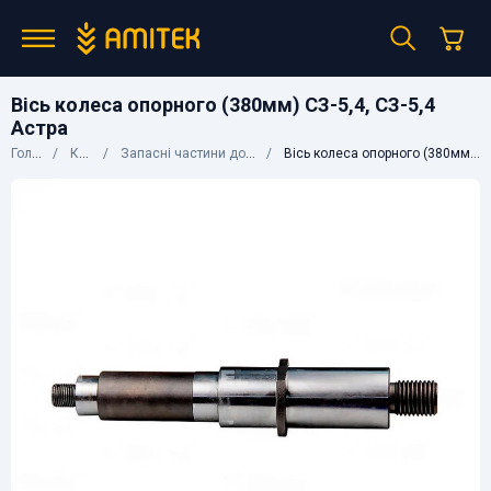
Вісь колеса опорного (380мм) СЗ-5,4, СЗ-5,4
Астра
Головна
Каталог
Запасні частини до сільгосптехніки
Вісь колеса опорного (380мм) СЗ-5,4, СЗ-5,4 Астра