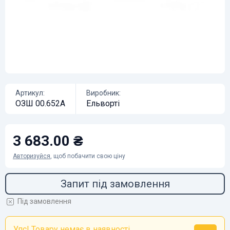
Артикул:
Виробник:
ОЗШ 00.652А
Ельворті
3 683.00 ₴
Авторизуйся
, щоб побачити свою ціну
Запит під замовлення
Під замовлення
Упс! Товару немає в наявності...