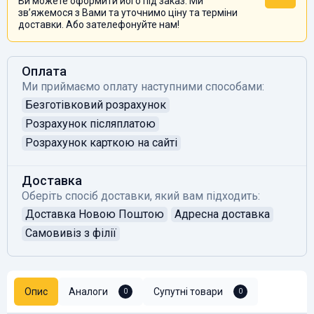
Ви можете оформити його під заказ. Ми
звʼяжемося з Вами та уточнимо ціну та терміни
доставки. Або зателефонуйте нам!
Оплата
Ми приймаємо оплату наступними способами:
Безготівковий розрахунок
Розрахунок післяплатою
Розрахунок карткою на сайті
Доставка
Оберіть спосіб доставки, який вам підходить:
Доставка Новою Поштою
Адресна доставка
Самовивіз з філії
Опис
Аналоги
Супутні товари
0
0