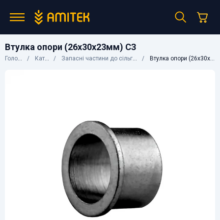
Втулка опори (26х30х23мм) СЗ
Головна
Каталог
Запасні частини до сільгосптехніки
Втулка опори (26х30х23мм) СЗ