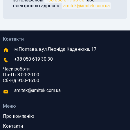
електроною адресою
amitek@amitek.com.ua
.
Контакти
м.Полтава, вул.Леоніда Каденюка, 17
+38 050 619 30 30
Часи роботи:
Пн-Пт 8:00-20:00
Сб-Нд 9:00-16:00
amitek@amitek.com.ua
Меню
Про компанію
Контакти