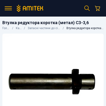
Втулка редуктора коротка (метал) СЗ-3,6
Головна
Каталог
Запасні частини до сільгосптехніки
Втулка редуктора коротка (метал) СЗ-3,6