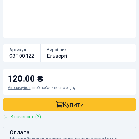
Артикул:
Виробник:
СЗГ 00.122
Ельворті
120.00 ₴
Авторизуйся
, щоб побачити свою ціну
Купити
В наявності (2)
Оплата