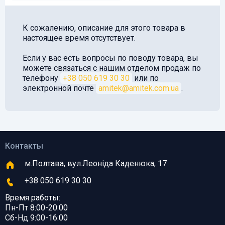
К сожалению, описание для этого товара в
настоящее время отсутствует.
Если у вас есть вопросы по поводу товара, вы
можете связаться с нашим отделом продаж по
телефону
+38 050 619 30 30
или по
электронной почте
amitek@amitek.com.ua
.
Контакты
м.Полтава, вул.Леоніда Каденюка, 17
+38 050 619 30 30
Время работы:
Пн-Пт 8:00-20:00
Сб-Нд 9:00-16:00