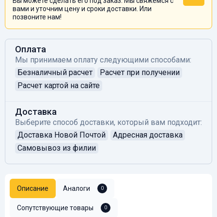
Вы можете сделать его под заказ. Мы свяжемся с
вами и уточним цену и сроки доставки. Или
позвоните нам!
Оплата
Мы принимаем оплату следующими способами:
Безналичный расчет
Расчет при получении
Расчет картой на сайте
Доставка
Выберите способ доставки, который вам подходит:
Доставка Новой Почтой
Адресная доставка
Самовывоз из филии
Описание
Аналоги
0
Сопутствующие товары
0