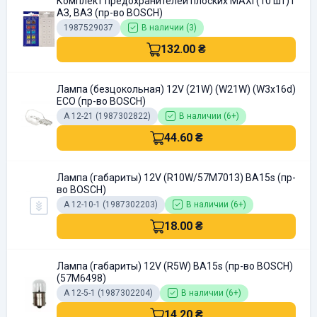
Комплект предохранителей плоских MAXI (10 шт) Г
АЗ, ВАЗ (пр-во BOSCH)
1987529037
В наличии (3)
132.00 ₴
Лампа (безцокольная) 12V (21W) (W21W) (W3x16d)
ECO (пр-во BOSCH)
А 12-21 (1987302822)
В наличии (6+)
44.60 ₴
Лампа (габариты) 12V (R10W/57M7013) BA15s (пр-
во BOSCH)
А 12-10-1 (1987302203)
В наличии (6+)
18.00 ₴
Лампа (габариты) 12V (R5W) BA15s (пр-во BOSCH)
(57M6498)
А 12-5-1 (1987302204)
В наличии (6+)
14.20 ₴