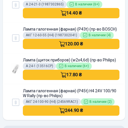
А 24-21-3 (1987302865)
В наличии (6+)
14.40 ₴
Лампа галогенная (фарная) (P43t) (пр-во BOSCH)
АКГ 12-60-55 (H4) (1987302041)
В наличии (4)
120.00 ₴
Лампа (щиток приборов) (w2x4,6d) (пр-во Philips)
А 24-1 (13516CP)
В наличии (6+)
17.80 ₴
Лампа галогенная (фарная) (Р45t) H4 24V 100/90
W Rally (пр-во Philips)
АКГ 24-100-90 (H4) (24569RAC1)
В наличии (2)
244.90 ₴