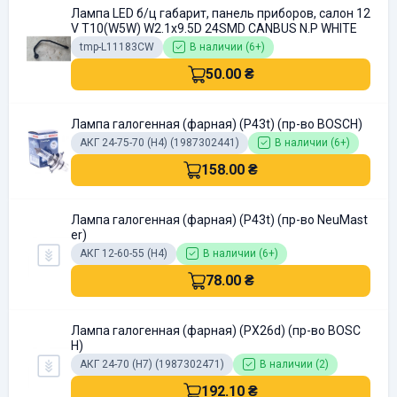
Лампа LED б/ц габарит, панель приборов, салон 12
V T10(W5W) W2.1x9.5D 24SMD CANBUS N.P WHITE
tmp-L11183CW
В наличии (6+)
50.00 ₴
Лампа галогенная (фарная) (P43t) (пр-во BOSCH)
АКГ 24-75-70 (H4) (1987302441)
В наличии (6+)
158.00 ₴
Лампа галогенная (фарная) (P43t) (пр-во NeuMast
er)
АКГ 12-60-55 (H4)
В наличии (6+)
78.00 ₴
Лампа галогенная (фарная) (PX26d) (пр-во BOSC
H)
АКГ 24-70 (H7) (1987302471)
В наличии (2)
192.10 ₴