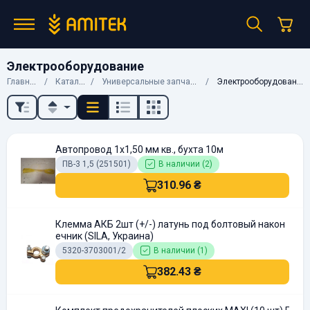
Электрооборудование
Главная
Каталог
Универсальные запчасти
Электрооборудование
Автопровод 1х1,50 мм кв., бухта 10м
ПВ-3 1,5 (251501)
В наличии (2)
310.96 ₴
Клемма АКБ 2шт (+/-) латунь под болтовый након
ечник (SILA, Украина)
5320-3703001/2
В наличии (1)
382.43 ₴