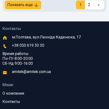
Показать еще
1
2
Контакты
м.Полтава, вул.Леоніда Каденюка, 17
+38 050 619 30 30
Время работы:
Пн-Пт 8:00-20:00
Сб-Нд 9:00-16:00
amitek@amitek.com.ua
Меню
О компании
Контакты