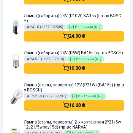
Лампа (габариты) 24V (R10W) ВА15s (пр-во BOSC
H)
А 24-10 (1987302505)
В наличии (6+)
24.00 ₴
Лампа (габариты) 24V (R5W) BA15s (пр-во BOSCH)
А 24-5-1 (1987302510)
В наличии (6+)
19.00 ₴
Лампа (стопы, повороты) 12V (P21W) (BA15s) (пр-в
о BOSCH)
А 12-21-3 (1987302201)
В наличии (6+)
16.68 ₴
Лампа (стопы, повороты) 2-х контактная (P21/5w
12v21/5wbay15d) (пр-во NARVA)