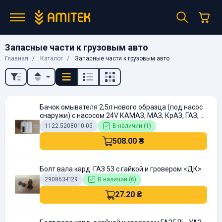
Запасные части к грузовым авто
Главная
Каталог
Запасные части к грузовым авто
Бачок омывателя 2,5л нового образца (под насос
снаружи) с насосом 24V КАМАЗ, МАЗ, КрАЗ, ГАЗ, П
АЗ
1122.5208010-05
В наличии (1)
508.00 ₴
Болт вала кард. ГАЗ 53 с гайкой и гровером <ДК>
290863-П29
В наличии (6)
27.20 ₴