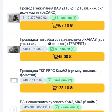
Провода зажигания ВАЗ 2110-2112 16 кл. инж. сил
икон компл. (DECARO)
2110-3707080-02
В наличии (1)
467.10 ₴
Прокладка патрубка соединительного КАМАЗ (тре
угольная, зеленый силикон) (TEMPEST)
740-1115036-01
В наличии (6)
45.00 ₴
Прокладка ТКР ЕВРО КамАЗ (прямоугольная, пер
фометал)
7403-1118189
В наличии (2)
123.10 ₴
Р/к наконечника рулевого КрАЗ, МАЗ (6 найм.)
6422-3003056-РК П
В наличии (4)