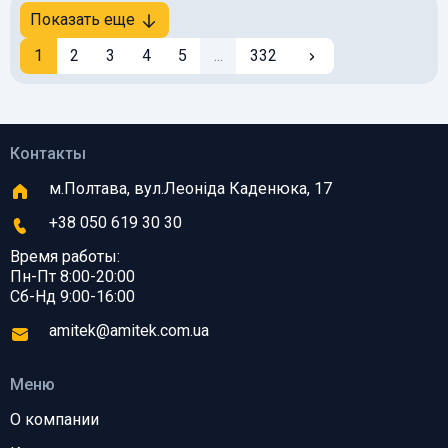
Показать еще
1
2
3
4
5
...
332
Контакты
м.Полтава, вул.Леоніда Каденюка, 17
+38 050 619 30 30
Время работы:
Пн-Пт 8:00-20:00
Сб-Нд 9:00-16:00
amitek@amitek.com.ua
Меню
О компании